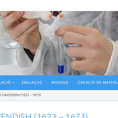
LACIÓ
ENLLAÇOS
MOODLE
CREACIÓ DE MATERI
 CAVENDISH (1623 – 1673)
NDISH (1623 – 1673)