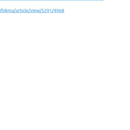
p/hikma/article/view/5291/4968