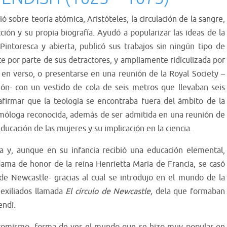
bió sobre teoría atómica, Aristóteles, la circulación de la sangre,
ción y su propia biografía. A
yudó a popularizar las ideas de la
Pintoresca y abierta, p
ublicó sus trabajos sin ningún tipo de
e por parte de sus detractores,
y ampliamente ridiculizada por
s en verso, o presentarse en una reunión de la Royal Society –
ón- con un vestido de cola de seis metros que llevaban seis
afirmar que la teología se encontraba fuera del ámbito de la
osmóloga reconocida, además de ser admitida en una reunión de
ducación de las mujeres y su implicación en la ciencia.
ta y, aunque en su infancia recibió una educación elemental,
dama de honor de la reina
Henrietta Maria de Francia, se casó
 Newcastle- gracias al cual se introdujo en el mundo de la
 exiliados llamada
El círculo de Newcastle,
dela que formaban
endi.