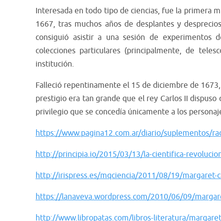
Interesada en todo tipo de ciencias, fue la primera 
1667, tras muchos años de desplantes y desprecios 
consiguió asistir a una sesión de experimentos 
colecciones particulares (principalmente, de tele
institución.
Falleció repentinamente el 15 de diciembre de 1673, 
prestigio era tan grande que el rey Carlos II dispus
privilegio que se concedía únicamente a los personaj
https://www.pagina12.com.ar/diario/suplementos/ra
http://principia.io/2015/03/13/la-cientifica-revolucio
http://irispress.es/mqciencia/2011/08/19/margaret-c
https://lanaveva.wordpress.com/2010/06/09/margare
http://www.libropatas.com/libros-literatura/margaret-