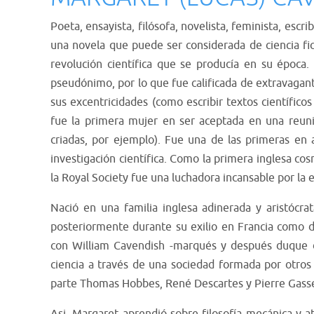
Poeta, ensayista, filósofa, novelista, feminista, escri
una novela que puede ser considerada de ciencia fic
revolución científica que se producía en su época. 
pseudónimo, por lo que fue calificada de extravagant
sus excentricidades (como escribir textos científico
fue la primera mujer en ser aceptada en una reuni
criadas, por ejemplo). Fue una de las primeras en 
investigación científica. Como la primera inglesa c
la Royal Society fue una luchadora incansable por la e
Nació en una familia inglesa adinerada y aristócra
posteriormente durante su exilio en Francia como 
con
William Cavendish -marqués y después duque de
ciencia a través de una sociedad formada por otros
parte Thomas Hobbes, René Descartes y Pierre Gass