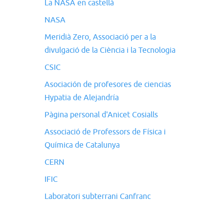
La NASA en castellà
NASA
Meridià Zero, Associació per a la
divulgació de la Ciència i la Tecnologia
CSIC
Asociación de profesores de ciencias
Hypatia de Alejandría
Pàgina personal d'Anicet Cosialls
Associació de Professors de Física i
Química de Catalunya
CERN
IFIC
Laboratori subterrani Canfranc