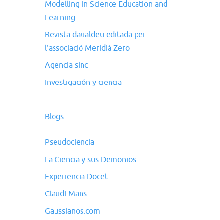
Modelling in Science Education and
Learning
Revista daualdeu editada per
l'associació Meridià Zero
Agencia sinc
Investigación y ciencia
Blogs
Pseudociencia
La Ciencia y sus Demonios
Experiencia Docet
Claudi Mans
Gaussianos.com